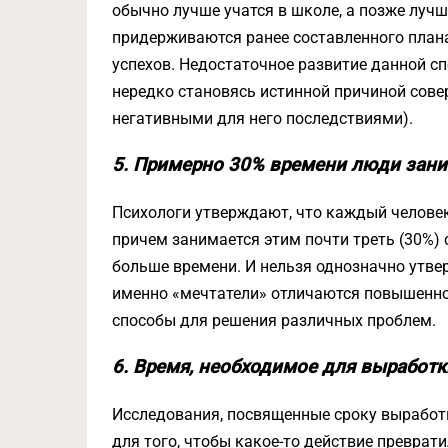
обычно лучше учатся в школе, а позже луч
придерживаются ранее составленного плана
успехов. Недостаточное развитие данной с
нередко становясь истинной причиной сове
негативными для него последствиями).
5. Примерно 30% времени люди зани
Психологи утверждают, что каждый человек
причем занимается этим почти треть (30%)
больше времени. И нельзя однозначно утвер
именно «мечтатели» отличаются повышенно
способы для решения различных проблем.
6. Время, необходимое для выработ
Исследования, посвященные сроку выработк
для того, чтобы какое-то действие преврати