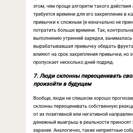
этом, чем проще алгоритм такого действия 
требуется времени для его закрепление в к
привычки к сложным (и изначально не при
потратить больше времени. Так, контрольн
выполнению утренней зарядки, занималась э
вырабатывавшая привычку обедать фруктами
влияют на срок закрепления привычки, но э
пропускает несколько дней подряд.
7. Люди склонны переоценивать сво
произойти в будущем
Вообще, люди не слишком хорошо прогнозир
склонны переоценивать собственную реакц
от их позитивной или негативной направлен
денежный выигрыш в реальности приносят 
заранее. Аналогично, такие неприятные соб