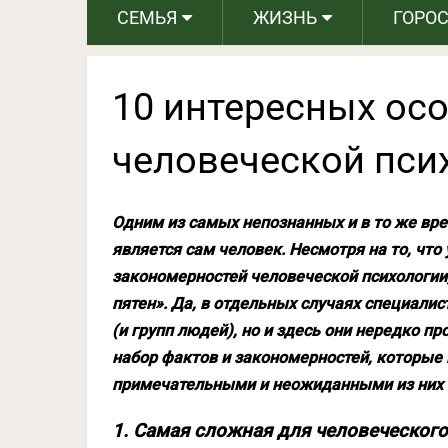
СЕМЬЯ
ЖИЗНЬ
ГОРО
10 интересных ос
человеческой пси
Одним из самых непознанных и в то же вре
является сам человек. Несмотря на то, чт
закономерностей человеческой психологии,
пятен». Да, в отдельных случаях специали
(и групп людей), но и здесь они нередко п
набор фактов и закономерностей, которые
примечательными и неожиданными из них 
1. Самая сложная для человеческого