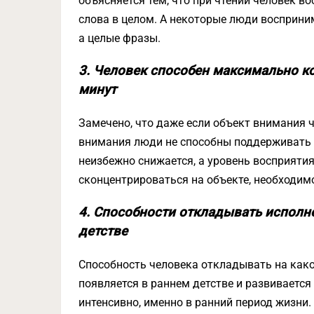
объясняется тем, что при чтении человек в
слова в целом. А некоторые люди восприни
а целые фразы.
3. Человек способен максимально к
минут
Замечено, что даже если объект внимания 
внимания люди не способны поддерживать д
неизбежно снижается, а уровень восприяти
сконцентрироваться на объекте, необходимо
4. Способности откладывать исполн
детстве
Способность человека откладывать на как
появляется в раннем детстве и развивается 
интенсивно, именно в ранний период жизни.