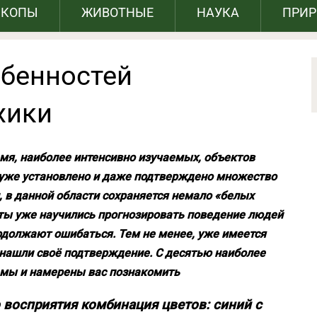
СКОПЫ
ЖИВОТНЫЕ
НАУКА
ПРИ
обенностей
хики
мя, наиболее интенсивно изучаемых, объектов
о уже установлено и даже подтверждено множество
 в данной области сохраняется немало «белых
сты уже научились прогнозировать поведение людей
родолжают ошибаться. Тем не менее, уже имеется
 нашли своё подтверждение. С десятью наиболее
мы и намерены вас познакомить
 восприятия комбинация цветов: синий с