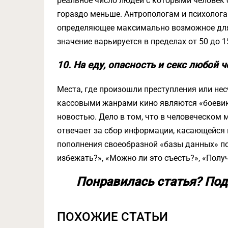
реальное число людей с которыми человек
гораздо меньше. Антропологам и психолога
определяющее максимально возможное для ч
значение варьируется в пределах от 50 до 1
10. На еду, опасность и секс любой
Места, где произошли преступления или не
кассовыми жанрами кино являются «боевики»
новостью. Дело в том, что в человеческом 
отвечает за сбор информации, касающейся
пополнения своеобразной «базы данных» п
избежать?», «Можно ли это съесть?», «Получи
Понравилась статья? Под
ПОХОЖИЕ СТАТЬИ