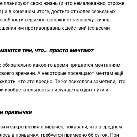
ше планируют свою жизнь (и что немаловажно, строже
) и в конечном итоге, достигают более серьезных
пособности серьезно осложняет человеку жизнь,
ршения им противоправных действий (со всеми
маются тем, что… просто мечтают
 обязательно какое-то время придается мечтаниям,
 своего времени. А некоторые посвящают мечтам ещё
ждать, что это вредно. Те же психологи заметили, что
й изобретательностью и лучше находят пути и
ки привычки
и и закрепления привычек, показали, что в среднем
лось в привычку, требуется примерно 66 суток. При