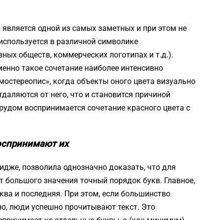
 является одной из самых заметных и при этом не
используется в различной символике
ных обществ, коммерческих логотипах и т.д.).
менно такое сочетание наиболее интенсивно
остереопис», когда объекты оного цвета визуально
даляются от него, что и становится причиной
 трудом воспринимается сочетание красного цвета с
воспринимают их
идже, позволила однозначно доказать, что для
т большого значения точный порядок букв. Главное,
ква и последняя. При этом, если большинство
о, люди успешно прочитывают текст. Это