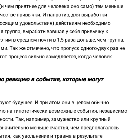
(и чем приятнее для человека оно само) тем меньше
ачестве привычки. И напротив, для выработки
носящим удовольствия) действиям необходимо
ая группа, вырабатывавшая у себя привычку к
тим в среднем почти в 1,5 раза дольше, чем группа,
. Так же отмечено, что пропуск одного-двух раз не
тот процесс сильно замедляется, когда человек
ю реакцию в события, которые могут
уют будущее. И при этом они в целом обычно
ию на гипотетически возможные события, независимо
ности. Так, например, замужество или крупный
значительно меньше счастья, чем предполагалось
ытия, как увольнение и травма в результате