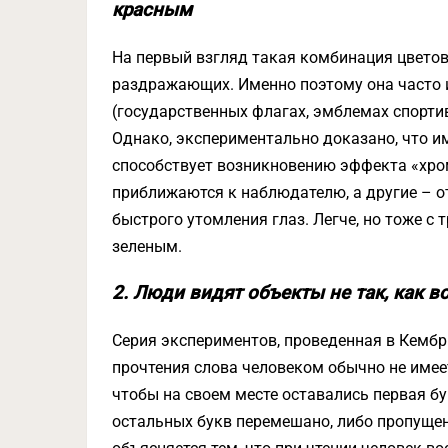
красным
На первый взгляд такая комбинация цветов
раздражающих. Именно поэтому она часто 
(государственных флагах, эмблемах спортив
Однако, экспериментально доказано, что и
способствует возникновению эффекта «хром
приближаются к наблюдателю, а другие – от
быстрого утомления глаз. Легче, но тоже с
зеленым.
2. Люди видят объекты не так, как 
Серия экспериментов, проведенная в Кембр
прочтения слова человеком обычно не имее
чтобы на своем месте оставались первая бу
остальных букв перемешано, либо пропущен