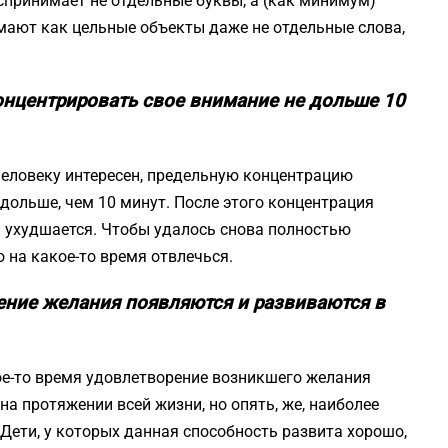
оспринимает не отдельные буквы, а (как минимум)
мают как цельные объекты даже не отдельные слова,
онцентрировать свое внимание не дольше 10
человеку интересен, предельную концентрацию
ольше, чем 10 минут. После этого концентрация
я ухудшается. Чтобы удалось снова полностью
 на какое-то время отвлечься.
ение желания появляются и развиваются в
ое-то время удовлетворение возникшего желания
на протяжении всей жизни, но опять, же, наиболее
 Дети, у которых данная способность развита хорошо,