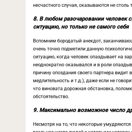
несчастного случая, оказываются не столь 
8. В любом разочаровании человек с
ситуацию, но только не самого себя
Вспомним бородатый анекдот, заканчивающий
очень точно подметили данную психологич
ситуацию, когда человек опаздывает на за
неоднократно оказывался и в роли опаздыв
причину опоздания своего партнера видит в
медлительность и т.д.), даже если не говор
что виновата дорожная обстановка, поломк
обстоятельство.
9. Максимально возможное число др
Несмотря на то, что некоторые умудряются 