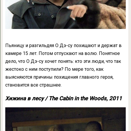
Пьяницу и разгильдяя О Дэ-cу похищают и держат в
камере 15 лет. Потом отпускают на волю. Понятное
дело, что О Дэ-cу хочет понять: кто эти люди, что так
жестоко с ним поступили? По мере того, как
выясняются причины похищения главного героя,
становится все страшнее.
Хижина в лесу / The Cabin in the Woods, 2011