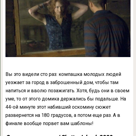
Вы это видели сто раз: компашка молодых людей
уезжает за город в заброшенный дом, чтобы там
напиться и вволю позажигать. Хотя, будь они в своем
уме, то от этого домика держались бы подальше. На
44-ой минуте этот набивший оскомину сюжет
развернется на 180 градусов, а потом еще раз. А в
финале вообще порвет вам шаблоны!