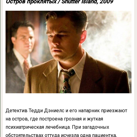
Остров проклятых / Shutter Island, 2009
Детектив Тедди Дэниелс и его напарник приезжают
на остров, где построена грозная и жуткая
психиатрическая лечебница. При загадочных
обстоятельствах оттуда исчезла одна пациентка,