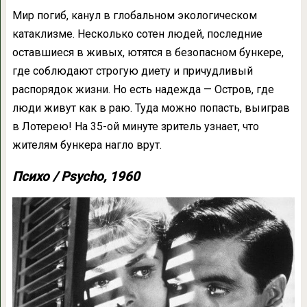
Мир погиб, канул в глобальном экологическом
катаклизме. Несколько сотен людей, последние
оставшиеся в живых, ютятся в безопасном бункере,
где соблюдают строгую диету и причудливый
распорядок жизни. Но есть надежда — Остров, где
люди живут как в раю. Туда можно попасть, выиграв
в Лотерею! На 35-ой минуте зритель узнает, что
жителям бункера нагло врут.
Психо / Psycho, 1960